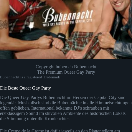
Copyright buben.ch Bubennacht
The Premium Queer Gay Party
Bubennacht is a registered Trademark
Die Beste Queer Gay Party
Die Queer-Gay-Partys Bubennacht im Herzen der Capital City sind
legendär. Musikalisch sind die Bubennächte in alle Himmelsrichtungen
offen geblieben. International bekannte DJ’s schrauben mit
erstklassigem Sound im stilvollen Ambiente des historischen Lokals
die Stimmung unter die Kronleuchter.
Die Creme de la Creme ist dafür jeweils an den Plattentellern am