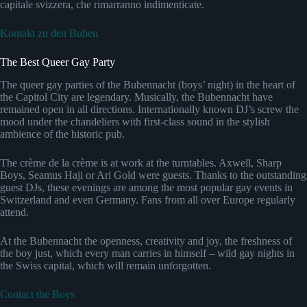
capitale svizzera, che rimarranno indimenticate.
Kontakt zu den Buben
The Best Queer Gay Party
The queer gay parties of the Bubennacht (boys’ night) in the heart of
the Capitol City are legendary. Musically, the Bubennacht have
remained open in all directions. Internationally known DJ’s screw the
mood under the chandeliers with first-class sound in the stylish
ambience of the historic pub.
The crème de la crème is at work at the turntables. Axwell, Sharp
Boys, Seamus Haji or Ari Gold were guests. Thanks to the outstanding
guest DJs, these evenings are among the most popular gay events in
Switzerland and even Germany. Fans from all over Europe regularly
attend.
At the Bubennacht the openness, creativity and joy, the freshness of
the boy just, which every man carries in himself – wild gay nights in
the Swiss capital, which will remain unforgotten.
Contact the Boys