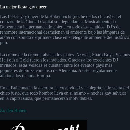
La mejor fiesta gay queer
Las fiestas gay queer de la Bubennacht (noche de los chicos) en el
corazón de la Ciudad Capital son legendarias. Musicalmente, la
Bubennacht ha permanecido abierta en todos los sentidos. DJ’s de
renombre internacional desmelenan el ambiente bajo las lámparas de
araña con sonido de primera clase en el elegante ambiente del histórico
pub.
La crème de la crème trabaja a los platos. Axwell, Sharp Boys, Seamus
Haji o Ari Gold fueron los invitados. Gracias a los excelentes DJ
invitados, estas veladas se cuentan entre los eventos gays más
populares de Suiza e incluso de Alemania. Asisten regularmente
aficionados de toda Europa.
En el Bubennacht la apertura, la creatividad y la alegría, la frescura del
chico justo, que todo hombre lleva en sí mismo – noches gay salvajes
en la capital suiza, que permanecerán inolvidables.
Zu den Buben